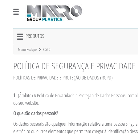
PRODUTOS
Toggle
navigation
Menu Rodapé
RGPD
POLÍTICA DE SEGURANÇA E PRIVACIDADE
POLÍTICAS DE PRIVACIDADE E PROTEÇÃO DE DADOS (RGPD)
1.
(
Âmbito
) A Política de Privacidade e Proteção de Dados Pessoais, comp
do seu website.
O que são dados pessoais?
Os dados pessoais são qualquer informação relativa a uma pessoa singular
eletrónico ou outros elementos que permitam chegar à identificação dessa