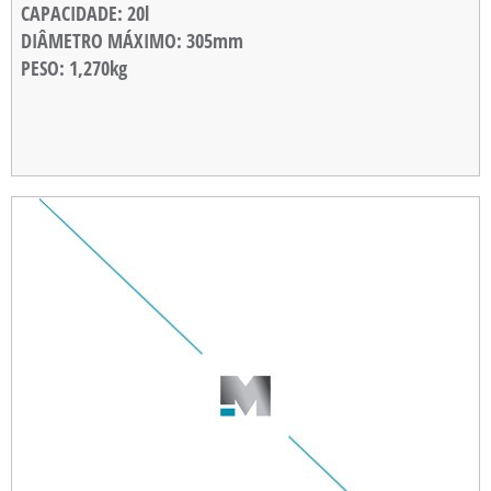
CAPACIDADE
: 20l
DIÂMETRO MÁXIMO
: 305mm
PESO
: 1,270kg