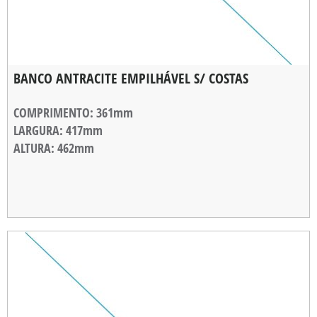
BANCO ANTRACITE EMPILHÁVEL S/ COSTAS
COMPRIMENTO
: 361mm
LARGURA
: 417mm
ALTURA
: 462mm
ALTURA DE EMPILHAMENTO
: 50mm
PESO
: 995g
CARGA MÁXIMA
: 120Kg