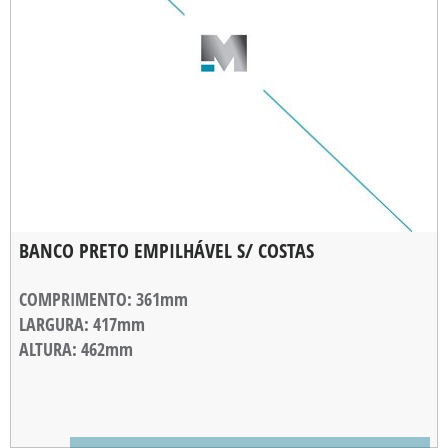
BANCO PRETO EMPILHÁVEL S/ COSTAS
COMPRIMENTO
: 361mm
LARGURA
: 417mm
ALTURA
: 462mm
ALTURA DE EMPILHAMENTO
: 50mm
PESO
: 995g
CARGA MÁXIMA
: 120Kg