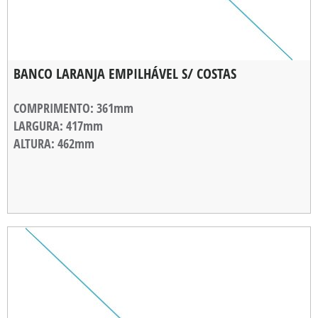
BANCO LARANJA EMPILHÁVEL S/ COSTAS
COMPRIMENTO
: 361mm
LARGURA
: 417mm
ALTURA
: 462mm
ALTURA DE EMPILHAMENTO
: 50mm
PESO
: 995g
CARGA MÁXIMA
: 120Kg