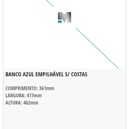
BANCO AZUL EMPILHÁVEL S/ COSTAS
COMPRIMENTO
: 361mm
LARGURA
: 417mm
ALTURA
: 462mm
ALTURA DE EMPILHAMENTO
: 50mm
PESO
: 995g
CARGA MÁXIMA
: 120Kg