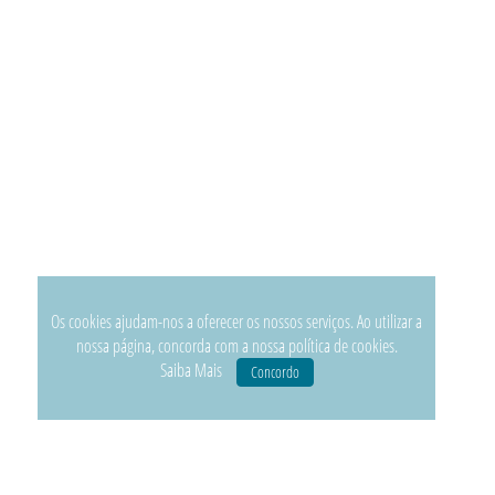
Os cookies ajudam-nos a oferecer os nossos serviços. Ao utilizar a
nossa página, concorda com a nossa política de cookies.
Saiba Mais
Concordo