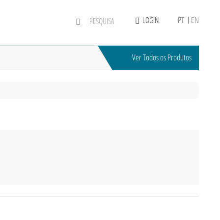
PT
EN
LOGIN
Ver Todos os Produtos