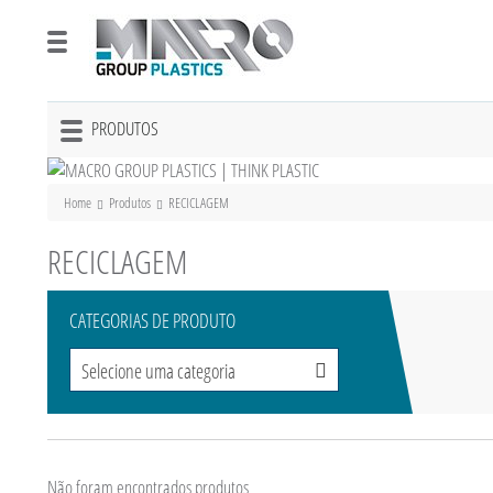
PRODUTOS
Toggle
navigation
Home
Produtos
RECICLAGEM
RECICLAGEM
CATEGORIAS DE PRODUTO
Selecione uma categoria
Não foram encontrados produtos