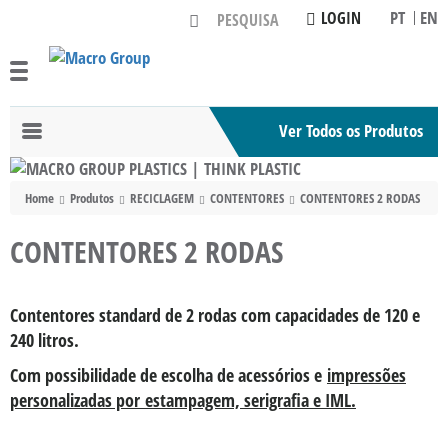
PT
EN
LOGIN
Ver Todos os Produtos
Toggle
navigation
Home
Produtos
RECICLAGEM
CONTENTORES
CONTENTORES 2 RODAS
CONTENTORES 2 RODAS
Contentores standard de 2 rodas com capacidades de 120 e
240 litros.
Com possibilidade de escolha de acessórios e
impressões
personalizadas por
estampagem, serigrafia e IML.