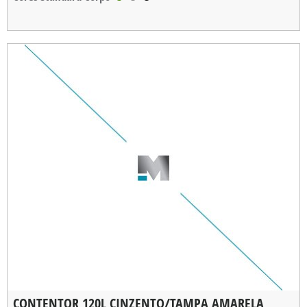
CARGA MÁXIMA
: 60kg
CONTENTOR 120L CINZENTO/TAMPA AMARELA