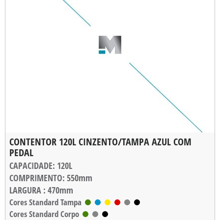
CONTENTOR 120L CINZENTO/TAMPA AZUL COM
PEDAL
CAPACIDADE
: 120L
COMPRIMENTO
: 550mm
LARGURA
: 470mm
ALTURA
Cores Standard Tampa
: 900mm
Cores Standard Corpo
PESO
: 6,800kg