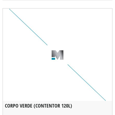
CORPO VERDE (CONTENTOR 120L)