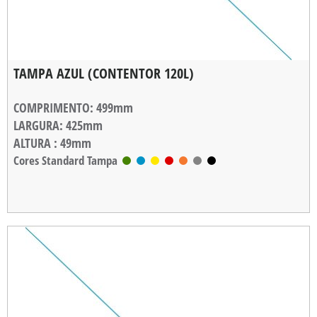
TAMPA AZUL (CONTENTOR 120L)
COMPRIMENTO
: 499mm
LARGURA
: 425mm
ALTURA
: 49mm
EMPILHAMENTO
Cores Standard Tampa
: 31,5mm